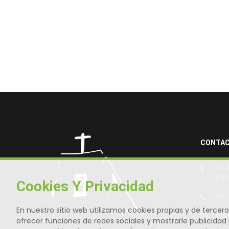
CONTA
c/ 
020
Cookies Y Privacidad
967
En nuestro sitio web utilizamos cookies propias y de tercero
par
ofrecer funciones de redes sociales y mostrarle publicidad