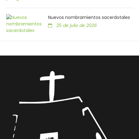
Nuevos nombramientos sacerdotales
25 de julio de 2026