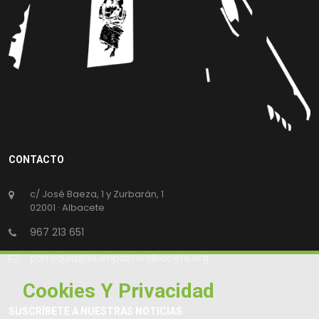
CONTACTO
c/ José Baeza, 1 y Zurbarán, 1
02001 · Albacete
967 213 651
parroquia@buenpastoralbacete.org
Cookies Y Privacidad
SUSCRÍBETE A NUESTRAS NOTICIAS