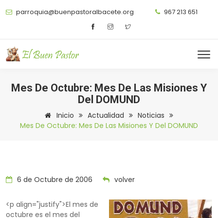
parroquia@buenpastoralbacete.org
967 213 651
Mes De Octubre: Mes De Las Misiones Y
Del DOMUND
Inicio
Actualidad
Noticias
Mes De Octubre: Mes De Las Misiones Y Del DOMUND
6 de Octubre de 2006
volver
<p align="justify">El mes de
octubre es el mes del