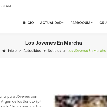
 213 651
INICIO
ACTUALIDAD
PARROQUIA
GRU
Los Jóvenes En Marcha
Inicio
Actualidad
Noticias
Los Jóvenes En Marcha
ional para Jóvenes con
Virgen de los Llanos.</p>
e la Virgen para pedirle