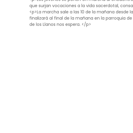
que surjan vocaciones a la vida sacerdotal, cons
<p>La marcha sale a las 10 de la mañana desde la
finalizará al final de la mañana en la parroquia d
de los Llanos nos espera. </p>