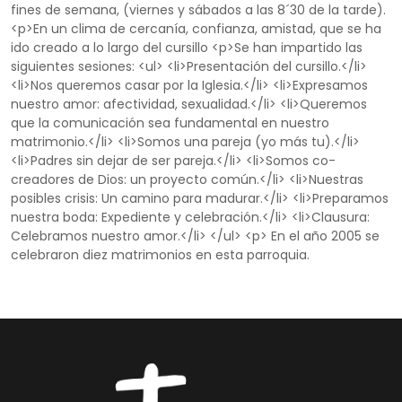
fines de semana, (viernes y sábados a las 8´30 de la tarde).
<p>En un clima de cercanía, confianza, amistad, que se ha
ido creado a lo largo del cursillo <p>Se han impartido las
siguientes sesiones: <ul> <li>Presentación del cursillo.</li>
<li>Nos queremos casar por la Iglesia.</li> <li>Expresamos
nuestro amor: afectividad, sexualidad.</li> <li>Queremos
que la comunicación sea fundamental en nuestro
matrimonio.</li> <li>Somos una pareja (yo más tu).</li>
<li>Padres sin dejar de ser pareja.</li> <li>Somos co-
creadores de Dios: un proyecto común.</li> <li>Nuestras
posibles crisis: Un camino para madurar.</li> <li>Preparamos
nuestra boda: Expediente y celebración.</li> <li>Clausura:
Celebramos nuestro amor.</li> </ul> <p> En el año 2005 se
celebraron diez matrimonios en esta parroquia.