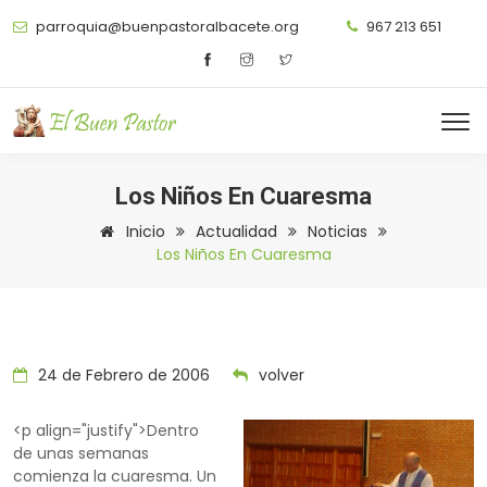
parroquia@buenpastoralbacete.org
967 213 651
Los Niños En Cuaresma
Inicio
Actualidad
Noticias
Los Niños En Cuaresma
24 de Febrero de 2006
volver
<p align="justify">Dentro
de unas semanas
comienza la cuaresma. Un